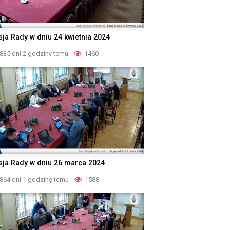
sja Rady w dniu 24 kwietnia 2024
835 dni 2 godziny temu
1460
sja Rady w dniu 26 marca 2024
864 dni 1 godzinę temu
1588