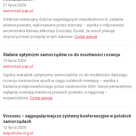
21 lipca 2026
samorzad.pap.pl
Odstrzał redukcyjny dzików zagrażających mieszkańcom to zadanie
własne powiatu, wykonywane przez starostę – wynika z odpowiedzi
wiceministra klimatu Mikołaja Dorożały. Dodał, że resort planuje
doprecyzować przepisy w tym zakresie.
Czytaj więcej
Słabnie optymizm samorządów co do możliwości rozwoju
13 lipca 2026
samorzad.pap.pl
Ogólny wskaźnik optymizmu samorządów co do możliwości dalszego
rozwoju nieznacznie spadł w ciągu ostatnich miesięcy – wynika z
badania przeprowadzonego przez naukowców SGH. Swoje perspektywy
najlepiej oceniają miasta na prawach powiatu, a najgorzej –
województwa.
Czytaj więcej
Vissonic – najpopularniejsze systemy konferencyjne w polskich
samorządach
12 lipca 2026
wspolnota.org.pl