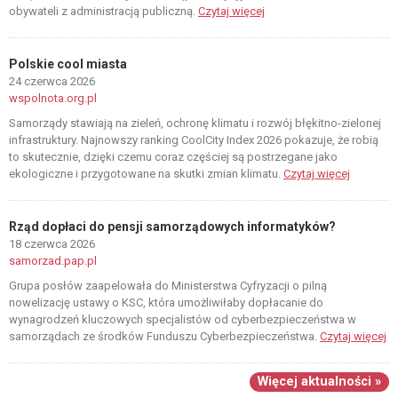
obywateli z administracją publiczną.
Czytaj więcej
Polskie cool miasta
24 czerwca 2026
wspolnota.org.pl
Samorządy stawiają na zieleń, ochronę klimatu i rozwój błękitno-zielonej
infrastruktury. Najnowszy ranking CoolCity Index 2026 pokazuje, że robią
to skutecznie, dzięki czemu coraz częściej są postrzegane jako
ekologiczne i przygotowane na skutki zmian klimatu.
Czytaj więcej
Rząd dopłaci do pensji samorządowych informatyków?
18 czerwca 2026
samorzad.pap.pl
Grupa posłów zaapelowała do Ministerstwa Cyfryzacji o pilną
nowelizację ustawy o KSC, która umożliwiłaby dopłacanie do
wynagrodzeń kluczowych specjalistów od cyberbezpieczeństwa w
samorządach ze środków Funduszu Cyberbezpieczeństwa.
Czytaj więcej
Więcej aktualności »