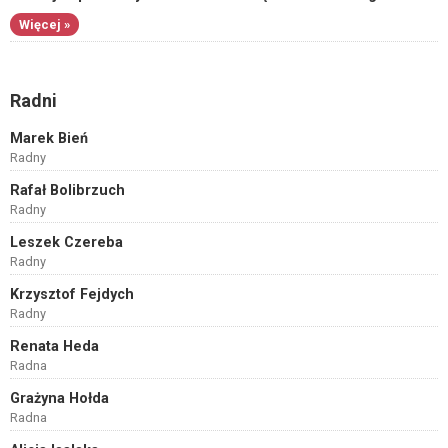
Więcej »
Radni
Marek Bień
Radny
Rafał Bolibrzuch
Radny
Leszek Czereba
Radny
Krzysztof Fejdych
Radny
Renata Heda
Radna
Grażyna Hołda
Radna