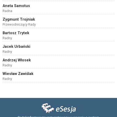
Aneta Samotus
Radna
Zygmunt Trojniak
Przewodniczący Rady
Bartosz Trytek
Radny
Jacek Urbański
Radny
Andrzej Włosek
Radny
Wiesław Zawiślak
Radny