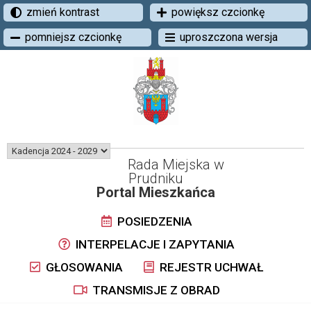
zmień kontrast
powiększ czcionkę
pomniejsz czcionkę
uproszczona wersja
Rada Miejska w
Prudniku
Portal Mieszkańca
POSIEDZENIA
INTERPELACJE I ZAPYTANIA
GŁOSOWANIA
REJESTR UCHWAŁ
TRANSMISJE Z OBRAD