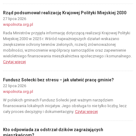
Rząd podsumował realizację Krajowej Polityki Miejskiej 2030
27 lipca 2026
wspolnota.org.pl
Rada Ministrów przyjęła informację dotyczącą realizacji Krajowej Polityki
Miejskiej 2030 w 2025 r. Wśród najważniejszych działań wskazano
zwiększenie ochrony terenów zielonych, rozwój zrównoważonej
mobilności, wzmocnienie współpracy samorządów oraz zapewnienie
wieloletniego finansowania mieszkalnictwa społecznego i komunalnego.
Czytaj więcej
Fundusz Sołecki bez stresu – jak ułatwić pracę gminie?
22 lipca 2026
wspolnota.org.pl
W polskich gminach Fundusz Sołecki jest ważnym narzędziem
finansowania lokalnych inicjatyw. Jego obsługa to nie tylko liczby, lecz
cały proces decyzyjny i dokumentacyjny.
Czytaj więcej
Kto odpowiada za odstrzał dzików zagrażających
mieszkańcom?