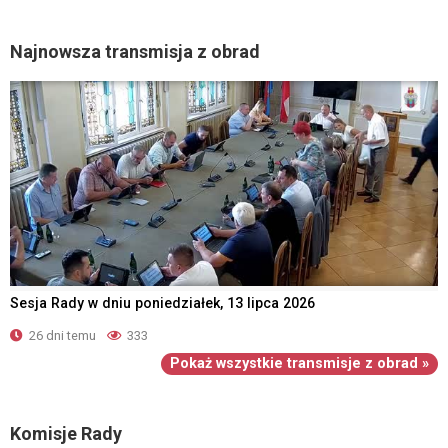
Najnowsza transmisja z obrad
Sesja Rady w dniu poniedziałek, 13 lipca 2026
26 dni temu
333
Pokaż wszystkie transmisje z obrad »
Komisje Rady