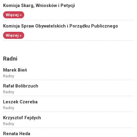
Komisja Skarg, Wniosków i Petycji
Więcej »
Komisja Spraw Obywatelskich i Porządku Publicznego
Więcej »
Radni
Marek Bień
Radny
Rafał Bolibrzuch
Radny
Leszek Czereba
Radny
Krzysztof Fejdych
Radny
Renata Heda