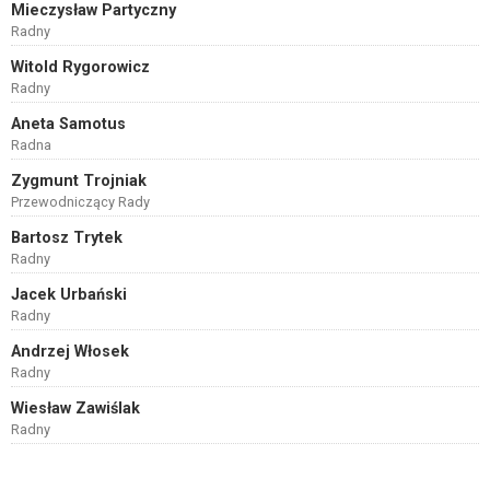
Mieczysław Partyczny
Radny
Witold Rygorowicz
Radny
Aneta Samotus
Radna
Zygmunt Trojniak
Przewodniczący Rady
Bartosz Trytek
Radny
Jacek Urbański
Radny
Andrzej Włosek
Radny
Wiesław Zawiślak
Radny