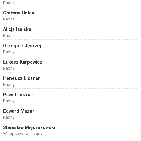
Radna
Grażyna Hołda
Radna
Alicja Isalska
Radna
Grzegorz Jędrzej
Radny
Łukasz Karpowicz
Radny
Ireneusz Licznar
Radny
Paweł Licznar
Radny
Edward Mazur
Radny
Stanisław Mięczakowski
Wiceprzewodniczący