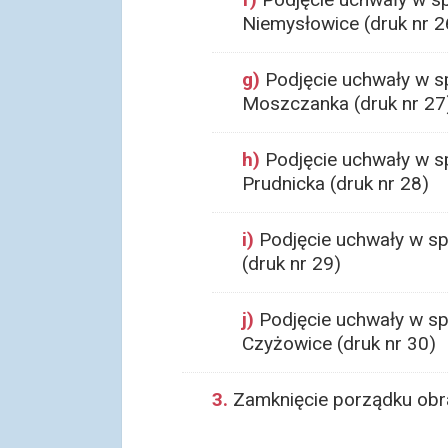
Niemysłowice (druk nr 2
g)
Podjęcie uchwały w sp
Moszczanka (druk nr 27
h)
Podjęcie uchwały w sp
Prudnicka (druk nr 28)
i)
Podjęcie uchwały w sp
(druk nr 29)
j)
Podjęcie uchwały w spr
Czyżowice (druk nr 30)
3.
Zamknięcie porządku obr