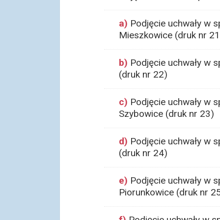
a)
Podjęcie uchwały w sp
Mieszkowice (druk nr 21
b)
Podjęcie uchwały w sp
(druk nr 22)
c)
Podjęcie uchwały w sp
Szybowice (druk nr 23)
d)
Podjęcie uchwały w sp
(druk nr 24)
e)
Podjęcie uchwały w sp
Piorunkowice (druk nr 2
f)
Podjęcie uchwały w sp