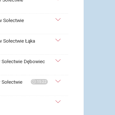
w Sołectwie
w Sołectwie Łąka
w Sołectwie Dębowiec
 Sołectwie
15:22