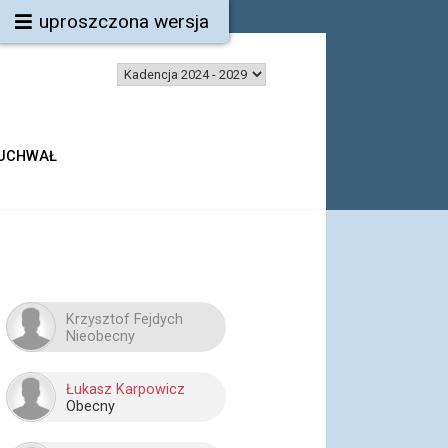
uproszczona wersja
 UCHWAŁ
Krzysztof Fejdych
Nieobecny
Łukasz Karpowicz
Obecny