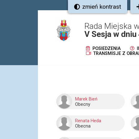
zmień kontrast
Rada Miejska w
V Sesja w dniu
POSIEDZENIA
I
TRANSMISJE Z OBRA
Marek Bień
Obecny
Renata Heda
Obecna