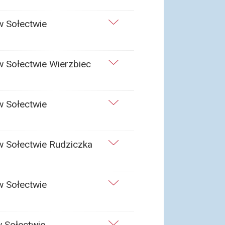
w Sołectwie
w Sołectwie Wierzbiec
w Sołectwie
w Sołectwie Rudziczka
w Sołectwie
w Sołectwie