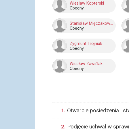
Wiesław Kopterski
Obecny
Stanisław Mięczakowski
Obecny
Zygmunt Trojniak
Obecny
Wiesław Zawiślak
Obecny
1.
Otwarcie posiedzenia i s
2.
Podjęcie uchwał w sprawi