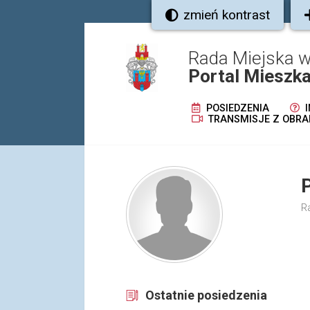
zmień kontrast
Rada Miejska w
Portal Mieszk
POSIEDZENIA
I
TRANSMISJE Z OBRA
R
Ostatnie posiedzenia