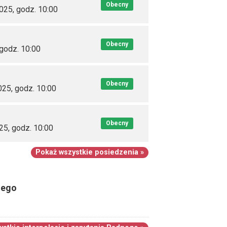
Obecny
2025, godz. 10:00
Obecny
 godz. 10:00
Obecny
025, godz. 10:00
Obecny
25, godz. 10:00
Pokaż wszystkie posiedzenia »
nego