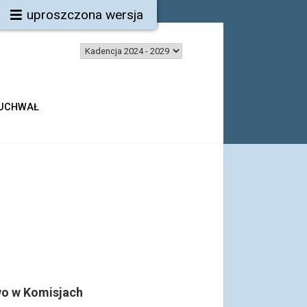
uproszczona wersja
 UCHWAŁ
o w Komisjach