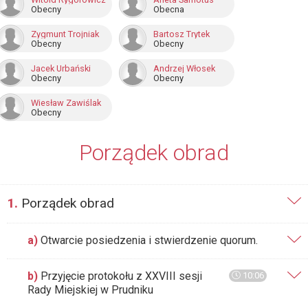
Obecny
Obecna
Zygmunt Trojniak
Bartosz Trytek
Obecny
Obecny
Jacek Urbański
Andrzej Włosek
Obecny
Obecny
Wiesław Zawiślak
Obecny
Porządek obrad
1.
Porządek obrad
a)
Otwarcie posiedzenia i stwierdzenie quorum.
b)
Przyjęcie protokołu z XXVIII sesji
10:06
Rady Miejskiej w Prudniku