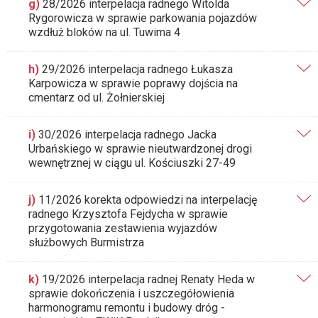
g)
28/2026 interpelacja radnego Witolda
Rygorowicza w sprawie parkowania pojazdów
wzdłuż bloków na ul. Tuwima 4
h)
29/2026 interpelacja radnego Łukasza
Karpowicza w sprawie poprawy dojścia na
cmentarz od ul. Żołnierskiej
i)
30/2026 interpelacja radnego Jacka
Urbańskiego w sprawie nieutwardzonej drogi
wewnętrznej w ciągu ul. Kościuszki 27-49
j)
11/2026 korekta odpowiedzi na interpelację
radnego Krzysztofa Fejdycha w sprawie
przygotowania zestawienia wyjazdów
służbowych Burmistrza
k)
19/2026 interpelacja radnej Renaty Heda w
sprawie dokończenia i uszczegółowienia
harmonogramu remontu i budowy dróg -