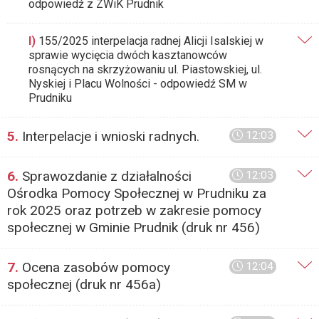
odpowiedź z ZWiK Prudnik
l)
155/2025 interpelacja radnej Alicji Isalskiej w
sprawie wycięcia dwóch kasztanowców
rosnących na skrzyżowaniu ul. Piastowskiej, ul.
Nyskiej i Placu Wolności - odpowiedź SM w
Prudniku
5.
Interpelacje i wnioski radnych.
12:03
6.
Sprawozdanie z działalności
12:03
Ośrodka Pomocy Społecznej w Prudniku za
rok 2025 oraz potrzeb w zakresie pomocy
społecznej w Gminie Prudnik (druk nr 456)
7.
Ocena zasobów pomocy
12:04
społecznej (druk nr 456a)