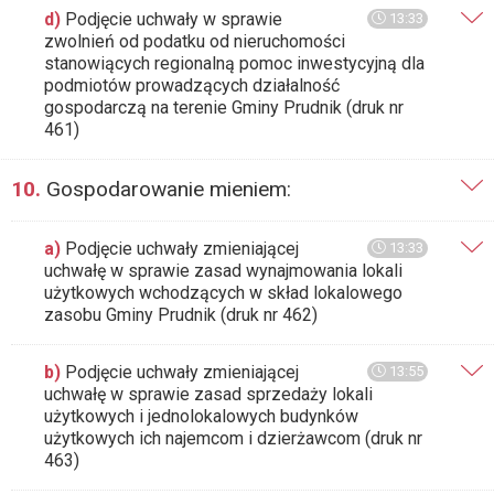
d)
Podjęcie uchwały w sprawie
13:33
zwolnień od podatku od nieruchomości
stanowiących regionalną pomoc inwestycyjną dla
podmiotów prowadzących działalność
gospodarczą na terenie Gminy Prudnik (druk nr
461)
10.
Gospodarowanie mieniem:
a)
Podjęcie uchwały zmieniającej
13:33
uchwałę w sprawie zasad wynajmowania lokali
użytkowych wchodzących w skład lokalowego
zasobu Gminy Prudnik (druk nr 462)
b)
Podjęcie uchwały zmieniającej
13:55
uchwałę w sprawie zasad sprzedaży lokali
użytkowych i jednolokalowych budynków
użytkowych ich najemcom i dzierżawcom (druk nr
463)