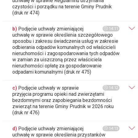
uchwałę w sprawie Regulaminu utrzymania
czystości i porządku na terenie Gminy Prudnik
(druk nr 474)
b)
Podjęcie uchwały zmieniającej
14:11
uchwałę w sprawie określenia szczegółowego
sposobu i zakresu świadczenia usług w zakresie
odbierania odpadów komunalnych od właścicieli
nieruchomości i zagospodarowania tych odpadów
w zamian za uiszczoną przez właściciela
nieruchomości opłatę za gospodarowanie
odpadami komunalnymi (druk nr 475)
c)
Podjęcie uchwały w sprawie
14:12
przyjęcia programu opieki nad zwierzętami
bezdomnymi oraz zapobiegania bezdomności
zwierząt na terenie Gminy Prudnik w 2026 roku
(druk nr 476)
d)
Podjęcie uchwały zmieniającej
14:13
uchwałę w sprawie określenia przystanków