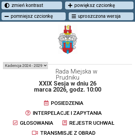
zmień kontrast
powiększ czcionkę
pomniejsz czcionkę
uproszczona wersja
Rada Miejska w
Prudniku
XXIX Sesja w dniu 26
marca 2026, godz. 10:00
POSIEDZENIA
INTERPELACJE I ZAPYTANIA
GŁOSOWANIA
REJESTR UCHWAŁ
TRANSMISJE Z OBRAD