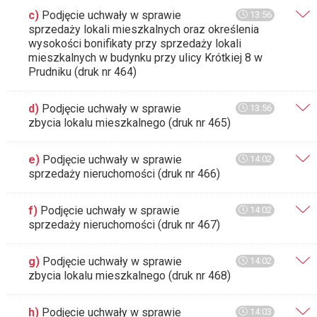
c)
Podjęcie uchwały w sprawie
13:56
sprzedaży lokali mieszkalnych oraz określenia
wysokości bonifikaty przy sprzedaży lokali
mieszkalnych w budynku przy ulicy Krótkiej 8 w
Prudniku (druk nr 464)
d)
Podjęcie uchwały w sprawie
13:56
zbycia lokalu mieszkalnego (druk nr 465)
e)
Podjęcie uchwały w sprawie
14:02
sprzedaży nieruchomości (druk nr 466)
f)
Podjęcie uchwały w sprawie
14:02
sprzedaży nieruchomości (druk nr 467)
g)
Podjęcie uchwały w sprawie
14:02
zbycia lokalu mieszkalnego (druk nr 468)
h)
Podjęcie uchwały w sprawie
14:03