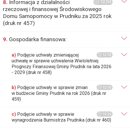
8.
Informacja z działalności
12:04
rzeczowej i finansowej Środowiskowego
Domu Samopomocy w Prudniku za 2025 rok
(druk nr 457)
9.
Gospodarka finansowa:
a)
Podjęcie uchwały zmieniającej
12:53
uchwałę w sprawie uchwalenia Wieloletniej
Prognozy Finansowej Gminy Prudnik na lata 2026
- 2029 (druk nr 458)
b)
Podjęcie uchwały w sprawie zmian
12:53
w budżecie Gminy Prudnik na rok 2026 (druk nr
459)
c)
Podjęcie uchwały w sprawie
13:26
wynagrodzenia Burmistrza Prudnika (druk nr 460)