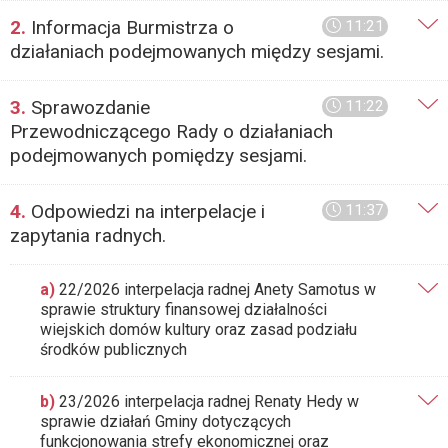
2.
Informacja Burmistrza o
11:21
działaniach podejmowanych między sesjami.
3.
Sprawozdanie
11:22
Przewodniczącego Rady o działaniach
podejmowanych pomiędzy sesjami.
4.
Odpowiedzi na interpelacje i
11:37
zapytania radnych.
a)
22/2026 interpelacja radnej Anety Samotus w
sprawie struktury finansowej działalności
wiejskich domów kultury oraz zasad podziału
środków publicznych
b)
23/2026 interpelacja radnej Renaty Hedy w
sprawie działań Gminy dotyczących
funkcjonowania strefy ekonomicznej oraz