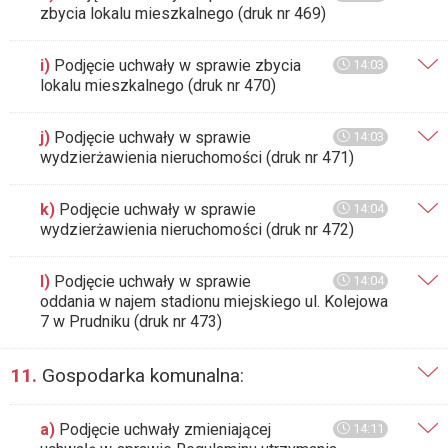
zbycia lokalu mieszkalnego (druk nr 469)
i)
Podjęcie uchwały w sprawie zbycia
14:03
lokalu mieszkalnego (druk nr 470)
j)
Podjęcie uchwały w sprawie
14:03
wydzierżawienia nieruchomości (druk nr 471)
k)
Podjęcie uchwały w sprawie
14:04
wydzierżawienia nieruchomości (druk nr 472)
l)
Podjęcie uchwały w sprawie
14:04
oddania w najem stadionu miejskiego ul. Kolejowa
7 w Prudniku (druk nr 473)
11.
Gospodarka komunalna:
a)
Podjęcie uchwały zmieniającej
14:11