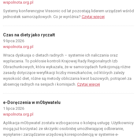
wspolnota.org.pl
Systemy konferencyjne Vissonic od lat pozostają liderem urządzeń wśród
jednostek samorządowych. Co je wyróżnia?
Czytaj więcej
Czas na diety jako ryczałt
9 lipca 2026
wspolnota.org.pl
Wraca dyskusja o dietach radnych – systemie ich naliczania oraz
wypłacania. To pokłosie kontroli Krajowej Rady Regionalnych Izb
Obrachunkowych, która wykazała, że w samorządach funkcjonują różne
zasady dotyczące weryfikacji liczby mieszkańców, od których zależy
wysokość diet, różne są metody obliczania kwot bazowych, potrąceń za
absencję radnych na sesjach i komisjach.
Czytaj więcej
e-Doręczenia w mObywatelu
1 lipca 2026
wspolnota.org.pl
Aplikacja mObywatel została wzbogacona o kolejną usługę. Użytkownicy
mogą już korzystać ze skrzynki osobistej umożliwiającej odbieranie,
wysyłanie i zarządzanie urzędową korespondencją w systemie e-