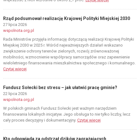
Rząd podsumował realizację Krajowej Polityki Miejskiej 2030
27 lipca 2026
wspolnota.org.pl
Rada Ministrów przyjęła informację dotyczącą realizacji Krajowej Polityki
Miejskiej 2030 w 2025 r. Wśród najważniejszych działań wskazano
zwiększenie ochrony terenów zielonych, rozwój zrównoważonej
mobilności, wzmocnienie współpracy samorządów oraz zapewnienie
wieloletniego finansowania mieszkalnictwa społecznego i komunalnego.
Czytaj więcej
Fundusz Sołecki bez stresu – jak ułatwić pracę gminie?
22 lipca 2026
wspolnota.org.pl
W polskich gminach Fundusz Sołecki jest ważnym narzędziem
finansowania lokalnych inicjatyw. Jego obsługa to nie tylko liczby, lecz
cały proces decyzyjny i dokumentacyjny.
Czytaj więcej
Kto odpowiada za odstrzał dzików zagrażających