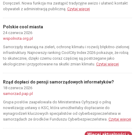
Doręczeń. Nowa funkcja ma zastąpić tradycyjne awizo i ułatwić kontakt
obywateli z administracją publiczną.
Czytaj więcej
Polskie cool miasta
24 czerwca 2026
wspolnota.org.pl
Samorządy stawiają na zieleń, ochronę klimatu i rozwój błękitno-zielonej
infrastruktury. Najnowszy ranking CoolCity Index 2026 pokazuje, że robią
to skutecznie, dzięki czemu coraz częściej są postrzegane jako
ekologiczne i przygotowane na skutki zmian klimatu.
Czytaj więcej
Rząd dopłaci do pensji samorządowych informatyków?
18 czerwca 2026
samorzad.pap.pl
Grupa posłów zaapelowała do Ministerstwa Cyfryzacji o pilną
nowelizację ustawy o KSC, która umożliwiłaby dopłacanie do
wynagrodzeń kluczowych specjalistów od cyberbezpieczeństwa w
samorządach ze środków Funduszu Cyberbezpieczeństwa.
Czytaj więcej
Więcej aktualności »