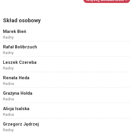
Skład osobowy
Marek Bień
Radny
Rafał Bolibrzuch
Radny
Leszek Czereba
Radny
Renata Heda
Radna
Grażyna Hołda
Radna
Alicja Isalska
Radna
Grzegorz Jędrzej
Radny