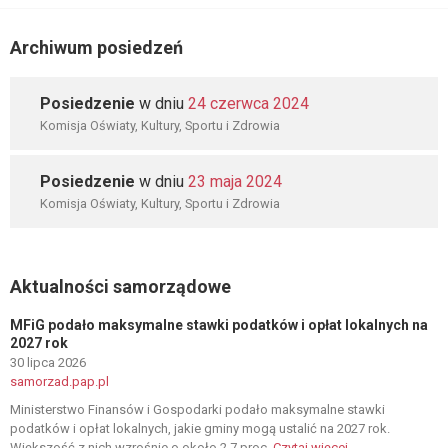
Archiwum posiedzeń
Posiedzenie
w dniu
24 czerwca 2024
Komisja Oświaty, Kultury, Sportu i Zdrowia
Posiedzenie
w dniu
23 maja 2024
Komisja Oświaty, Kultury, Sportu i Zdrowia
Aktualności samorządowe
MFiG podało maksymalne stawki podatków i opłat lokalnych na
2027 rok
30 lipca 2026
samorzad.pap.pl
Ministerstwo Finansów i Gospodarki podało maksymalne stawki
podatków i opłat lokalnych, jakie gminy mogą ustalić na 2027 rok.
Większość z nich wzrośnie o około 2,7 proc.
Czytaj więcej