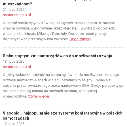
mieszkańcom?
21 lipca 2026
samorzad.pap.pl
Odstrzał redukcyjny dzików zagrażających mieszkańcom to zadanie
własne powiatu, wykonywane przez starostę – wynika z odpowiedzi
wiceministra klimatu Mikołaja Dorożały. Dodał, że resort planuje
doprecyzować przepisy w tym zakresie.
Czytaj więcej
Słabnie optymizm samorządów co do możliwości rozwoju
13 lipca 2026
samorzad.pap.pl
Ogólny wskaźnik optymizmu samorządów co do możliwości dalszego
rozwoju nieznacznie spadł w ciągu ostatnich miesięcy – wynika z
badania przeprowadzonego przez naukowców SGH. Swoje perspektywy
najlepiej oceniają miasta na prawach powiatu, a najgorzej –
województwa.
Czytaj więcej
Vissonic – najpopularniejsze systemy konferencyjne w polskich
samorządach
12 lipca 2026