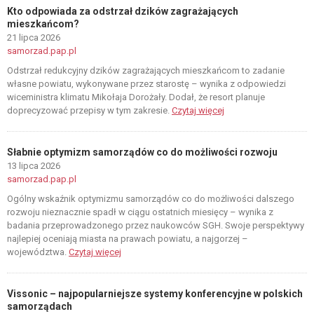
Kto odpowiada za odstrzał dzików zagrażających
mieszkańcom?
21 lipca 2026
samorzad.pap.pl
Odstrzał redukcyjny dzików zagrażających mieszkańcom to zadanie
własne powiatu, wykonywane przez starostę – wynika z odpowiedzi
wiceministra klimatu Mikołaja Dorożały. Dodał, że resort planuje
doprecyzować przepisy w tym zakresie.
Czytaj więcej
Słabnie optymizm samorządów co do możliwości rozwoju
13 lipca 2026
samorzad.pap.pl
Ogólny wskaźnik optymizmu samorządów co do możliwości dalszego
rozwoju nieznacznie spadł w ciągu ostatnich miesięcy – wynika z
badania przeprowadzonego przez naukowców SGH. Swoje perspektywy
najlepiej oceniają miasta na prawach powiatu, a najgorzej –
województwa.
Czytaj więcej
Vissonic – najpopularniejsze systemy konferencyjne w polskich
samorządach