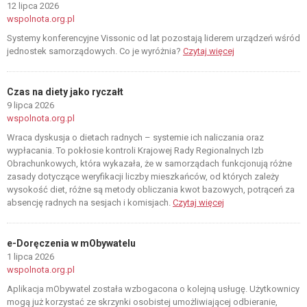
12 lipca 2026
wspolnota.org.pl
Systemy konferencyjne Vissonic od lat pozostają liderem urządzeń wśród
jednostek samorządowych. Co je wyróżnia?
Czytaj więcej
Czas na diety jako ryczałt
9 lipca 2026
wspolnota.org.pl
Wraca dyskusja o dietach radnych – systemie ich naliczania oraz
wypłacania. To pokłosie kontroli Krajowej Rady Regionalnych Izb
Obrachunkowych, która wykazała, że w samorządach funkcjonują różne
zasady dotyczące weryfikacji liczby mieszkańców, od których zależy
wysokość diet, różne są metody obliczania kwot bazowych, potrąceń za
absencję radnych na sesjach i komisjach.
Czytaj więcej
e-Doręczenia w mObywatelu
1 lipca 2026
wspolnota.org.pl
Aplikacja mObywatel została wzbogacona o kolejną usługę. Użytkownicy
mogą już korzystać ze skrzynki osobistej umożliwiającej odbieranie,