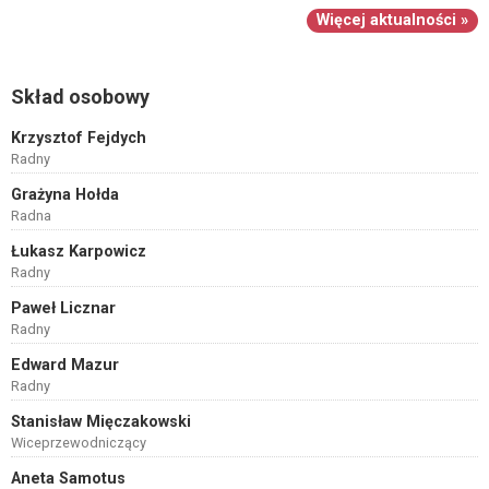
Więcej aktualności »
Skład osobowy
Krzysztof Fejdych
Radny
Grażyna Hołda
Radna
Łukasz Karpowicz
Radny
Paweł Licznar
Radny
Edward Mazur
Radny
Stanisław Mięczakowski
Wiceprzewodniczący
Aneta Samotus