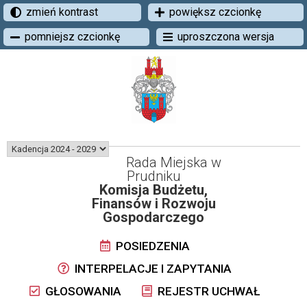
zmień kontrast
powiększ czcionkę
pomniejsz czcionkę
uproszczona wersja
Rada Miejska w
Prudniku
Komisja Budżetu,
Finansów i Rozwoju
Gospodarczego
POSIEDZENIA
INTERPELACJE I ZAPYTANIA
GŁOSOWANIA
REJESTR UCHWAŁ