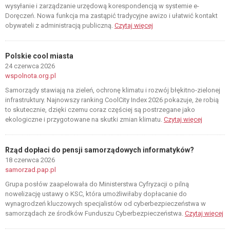
wysyłanie i zarządzanie urzędową korespondencją w systemie e-
Doręczeń. Nowa funkcja ma zastąpić tradycyjne awizo i ułatwić kontakt
obywateli z administracją publiczną.
Czytaj więcej
Polskie cool miasta
24 czerwca 2026
wspolnota.org.pl
Samorządy stawiają na zieleń, ochronę klimatu i rozwój błękitno-zielonej
infrastruktury. Najnowszy ranking CoolCity Index 2026 pokazuje, że robią
to skutecznie, dzięki czemu coraz częściej są postrzegane jako
ekologiczne i przygotowane na skutki zmian klimatu.
Czytaj więcej
Rząd dopłaci do pensji samorządowych informatyków?
18 czerwca 2026
samorzad.pap.pl
Grupa posłów zaapelowała do Ministerstwa Cyfryzacji o pilną
nowelizację ustawy o KSC, która umożliwiłaby dopłacanie do
wynagrodzeń kluczowych specjalistów od cyberbezpieczeństwa w
samorządach ze środków Funduszu Cyberbezpieczeństwa.
Czytaj więcej